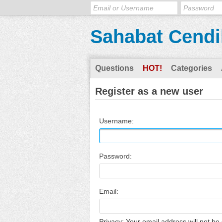
Sahabat Cendi
Questions
HOT!
Categories
Register as a new user
Username:
Password:
Email:
Privacy: Your email address will not be 